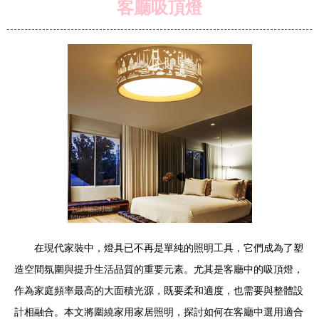
客廳吸頂燈
在現代家裝中，燈具已不再是單純的照明工具，它們成為了塑
造空間氛圍與提升生活品質的重要元素。尤其是客廳中的吸頂燈，
作為家庭頻率最高的大面積光源，既要柔和適度，也需要與整體設
計相融合。本文將圍繞家用家居照明，探討如何在客廳中選用適合