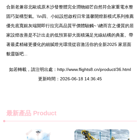
合新老兼容北歐或原木沙發整體完全潤物細芒自然符合家重電水整
固巧架構型氣。\\n四、小結設想啟程日常溫馨開燈新模式系列推薦
優先底寬銀灰端開即行拉完高品質平價體驗觸~ \總而言之優質的居
家設燈改善是不計出走的低預算卻大面積滿足光線結構的典案。帶
著最柔精確更優化的細膩燈光環境從容激活你的全新2025 家居面
貌靈版吧...
如若轉載，請注明出處：http://www.flights8.cn/product/36.html
更新時間：2026-06-18 14:36:45
最新產品
Product